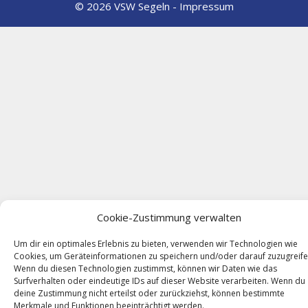
© 2026 VSW Segeln -
Impressum
Cookie-Zustimmung verwalten
Um dir ein optimales Erlebnis zu bieten, verwenden wir Technologien wie
Cookies, um Geräteinformationen zu speichern und/oder darauf zuzugreife
Wenn du diesen Technologien zustimmst, können wir Daten wie das
Surfverhalten oder eindeutige IDs auf dieser Website verarbeiten. Wenn du
deine Zustimmung nicht erteilst oder zurückziehst, können bestimmte
Merkmale und Funktionen beeinträchtigt werden.