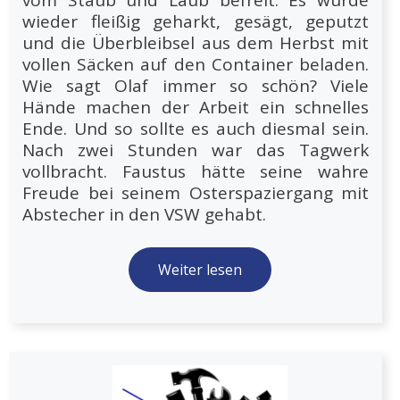
wieder fleißig geharkt, gesägt, geputzt
und die Überbleibsel aus dem Herbst mit
vollen Säcken auf den Container beladen.
Wie sagt Olaf immer so schön? Viele
Hände machen der Arbeit ein schnelles
Ende. Und so sollte es auch diesmal sein.
Nach zwei Stunden war das Tagwerk
vollbracht. Faustus hätte seine wahre
Freude bei seinem Osterspaziergang mit
Abstecher in den VSW gehabt.
Weiter lesen