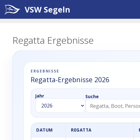
Zum
VSW Segeln
Inhalt
springen
Regatta Ergebnisse
ERGEBNISSE
Regatta-Ergebnisse 2026
Jahr
Suche
DATUM
REGATTA