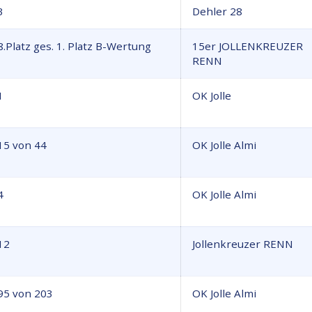
3
Dehler 28
8.Platz ges. 1. Platz B-Wertung
15er JOLLENKREUZER
RENN
1
OK Jolle
15 von 44
OK Jolle Almi
4
OK Jolle Almi
12
Jollenkreuzer RENN
95 von 203
OK Jolle Almi