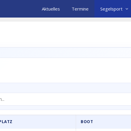
Aktuelles
Termine
Segelsport
PLATZ
BOOT