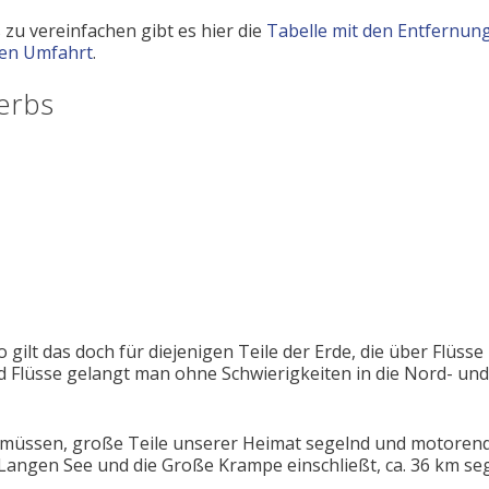
u vereinfachen gibt es hier die
Tabelle mit den Entfernun
en Umfahrt
.
erbs
so gilt das doch für diejenigen Teile der Erde, die über Flüss
Flüsse gelangt man ohne Schwierigkeiten in die Nord- und
 müssen, große Teile unserer Heimat segelnd und motorend
Langen See und die Große Krampe einschließt, ca. 36 km se