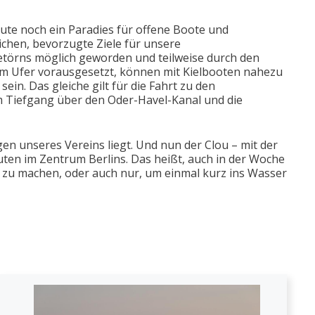
te noch ein Paradies für offene Boote und
ichen, bevorzugte Ziele für unsere
etörns möglich geworden und teilweise durch den
vom Ufer vorausgesetzt, können mit Kielbooten nahezu
in. Das gleiche gilt für die Fahrt zu den
 Tiefgang über den Oder-Havel-Kanal und die
gen unseres Vereins liegt. Und nun der Clou – mit der
uten im Zentrum Berlins. Das heißt, auch in der Woche
 zu machen, oder auch nur, um einmal kurz ins Wasser