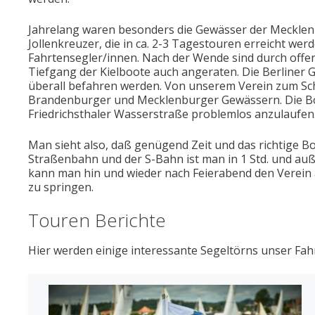
Jahrelang waren besonders die Gewässer der Mecklenb
Jollenkreuzer, die in ca. 2-3 Tagestouren erreicht we
Fahrtensegler/innen. Nach der Wende sind durch off
Tiefgang der Kielboote auch angeraten. Die Berliner
überall befahren werden. Von unserem Verein zum Schar
Brandenburger und Mecklenburger Gewässern. Die Bod
Friedrichsthaler Wasserstraße problemlos anzulaufen
Man sieht also, daß genügend Zeit und das richtige Bo
Straßenbahn und der S-Bahn ist man in 1 Std. und auß
kann man hin und wieder nach Feierabend den Verein 
zu springen.
Touren Berichte
Hier werden einige interessante Segeltörns unser Fahr