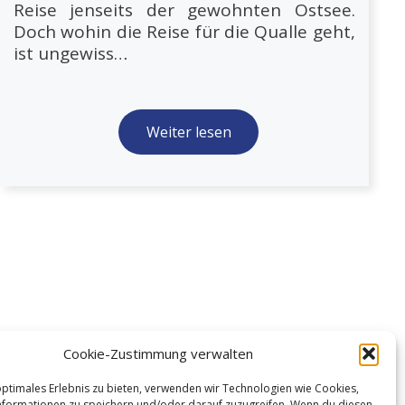
Reise jenseits der gewohnten Ostsee.
Doch wohin die Reise für die Qualle geht,
ist ungewiss…
Weiter lesen
Cookie-Zustimmung verwalten
optimales Erlebnis zu bieten, verwenden wir Technologien wie Cookies,
formationen zu speichern und/oder darauf zuzugreifen. Wenn du diesen