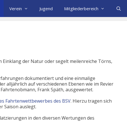
Verein
Jugend
Mitgliederbereich
m Einklang der Natur oder segelt meilenreiche Törns,
 Erfahrungen dokumentiert und eine einmalige
er alljährlich auf verschiedenen Ebenen wie im Revier
n Fahrtenobmann, Frank Späth, ausgewertet.
es Fahrtenwettbewerbes des BSV
. Hierzu tragen sich
r Saison auslegt.
 Platzierungen in den diversen Wertungen des