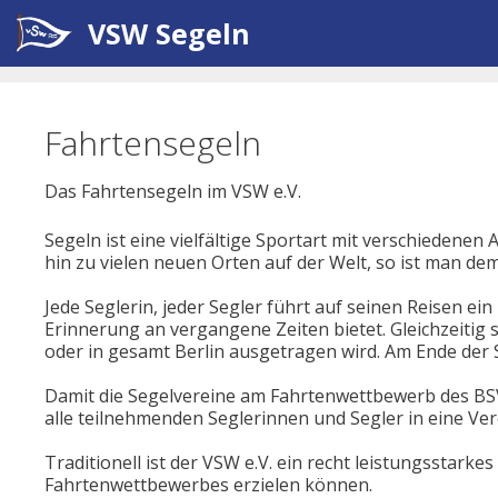
Zum
VSW Segeln
Inhalt
springen
Fahrtensegeln
Das Fahrtensegeln im VSW e.V.
Segeln ist eine vielfältige Sportart mit verschiedene
hin zu vielen neuen Orten auf der Welt, so ist man de
Jede Seglerin, jeder Segler führt auf seinen Reisen e
Erinnerung an vergangene Zeiten bietet. Gleichzeitig 
oder in gesamt Berlin ausgetragen wird. Am Ende de
Damit die Segelvereine am Fahrtenwettbewerb des BS
alle teilnehmenden Seglerinnen und Segler in eine Ve
Traditionell ist der VSW e.V. ein recht leistungsstar
Fahrtenwettbewerbes erzielen können.