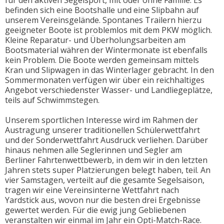
befinden sich eine Bootshalle und eine Slipbahn auf
unserem Vereinsgelände. Spontanes Trailern hierzu
geeigneter Boote ist problemlos mit dem PKW möglich.
Kleine Reparatur- und Überholungsarbeiten am
Bootsmaterial währen der Wintermonate ist ebenfalls
kein Problem. Die Boote werden gemeinsam mittels
Kran und Slipwagen in das Winterlager gebracht. In den
Sommermonaten verfügen wir über ein reichhaltiges
Angebot verschiedenster Wasser- und Landliegeplätze,
teils auf Schwimmstegen.
Unserem sportlichen Interesse wird im Rahmen der
Austragung unserer traditionellen Schülerwettfahrt
und der Sonderwettfahrt Ausdruck verliehen. Darüber
hinaus nehmen alle Seglerinnen und Segler am
Berliner Fahrtenwettbewerb, in dem wir in den letzten
Jahren stets super Platzierungen belegt haben, teil. An
vier Samstagen, verteilt auf die gesamte Segelsaison,
tragen wir eine Vereinsinterne Wettfahrt nach
Yardstick aus, wovon nur die besten drei Ergebnisse
gewertet werden. Für die ewig jung Gebliebenen
veranstalten wir einmal im Jahr ein Opti-Match-Race.