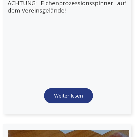
ACHTUNG: Eichenprozessionsspinner auf
dem Vereinsgelände!
Weiter lesen