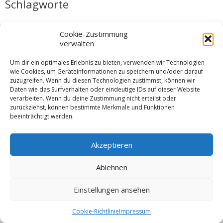
Schlagworte
Cookie-Zustimmung
verwalten
© 2026 VSW Segeln -
Impressum
Um dir ein optimales Erlebnis zu bieten, verwenden wir Technologien
wie Cookies, um Geräteinformationen zu speichern und/oder darauf
zuzugreifen. Wenn du diesen Technologien zustimmst, können wir
Daten wie das Surfverhalten oder eindeutige IDs auf dieser Website
verarbeiten. Wenn du deine Zustimmung nicht erteilst oder
zurückziehst, können bestimmte Merkmale und Funktionen
beeinträchtigt werden.
Akzeptieren
Ablehnen
Einstellungen ansehen
Cookie-Richtlinie
Impressum