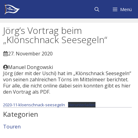
Zum
Inhalt
Menü
springen
Jörg’s Vortrag beim
„Klönschnack Seesegeln“
27. November 2020
Manuel Dongowski
Jörg (der mit der Uschi) hat im „Klönschnack Seesegeln“
von seinen zahlreichen Törns im Mittelmeer berichtet.
Für alle, die nicht online dabei sein konnten gibt es hier
den Vortrag als PDF.
2020-11-kloenschnack-seesegeln
Herunterladen
Kategorien
Touren