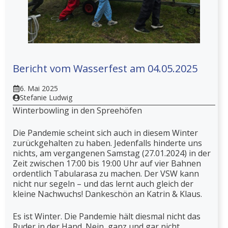
Bericht vom Wasserfest am 04.05.2025
6. Mai 2025
Stefanie Ludwig
Winterbowling in den Spreehöfen
Die Pandemie scheint sich auch in diesem Winter
zurückgehalten zu haben. Jedenfalls hinderte uns
nichts, am vergangenen Samstag (27.01.2024) in der
Zeit zwischen 17:00 bis 19:00 Uhr auf vier Bahnen
ordentlich Tabularasa zu machen. Der VSW kann
nicht nur segeln – und das lernt auch gleich der
kleine Nachwuchs! Dankeschön an Katrin & Klaus.
Es ist Winter. Die Pandemie hält diesmal nicht das
Ruder in der Hand. Nein, ganz und gar nicht.