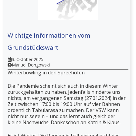
Wichtige Informationen vom
Grundstückswart
3. Oktober 2025
Manuel Dongowski
Winterbowling in den Spreehöfen
Die Pandemie scheint sich auch in diesem Winter
zurückgehalten zu haben. Jedenfalls hinderte uns
nichts, am vergangenen Samstag (27.01.2024) in der
Zeit zwischen 17:00 bis 19:00 Uhr auf vier Bahnen
ordentlich Tabularasa zu machen. Der VSW kann
nicht nur segeln – und das lernt auch gleich der
kleine Nachwuchs! Dankeschön an Katrin & Klaus.
Es ist Winter. Die Pandemie hält diesmal nicht das