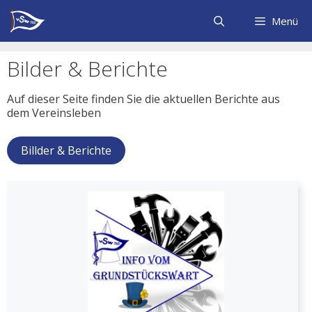
Zum
Inhalt
Menü
springen
Bilder & Berichte
Auf dieser Seite finden Sie die aktuellen Berichte aus
dem Vereinsleben
Billder & Berichte