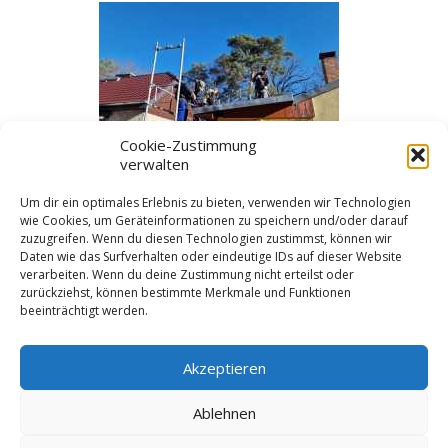
Cookie-Zustimmung
verwalten
1
2
►
Um dir ein optimales Erlebnis zu bieten, verwenden wir Technologien
wie Cookies, um Geräteinformationen zu speichern und/oder darauf
zuzugreifen. Wenn du diesen Technologien zustimmst, können wir
Daten wie das Surfverhalten oder eindeutige IDs auf dieser Website
Kategorien
verarbeiten. Wenn du deine Zustimmung nicht erteilst oder
zurückziehst, können bestimmte Merkmale und Funktionen
beeinträchtigt werden.
Aktuelles
,
Startseite
Schlagworte
Akzeptieren
Arbeitsdienst
,
Dach
Ablehnen