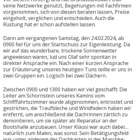
seine Netzwerke genutzt, Begehungen mit Fachfirmen
vorgenommen, sich von diesen beraten lassen, Preise
eingeholt, verglichen und entschieden. Auch die
Rüstung hat er schon aufstellen lassen.
Dann am vergangenen Samstag, den 24.02.2024, ab
0900 fiel für uns der Startschuss zur Eigenleistung. Da
wir auf das wunderbare, trockene Sonnenwetter
angewiesen waren, lud uns Olaf sehr spontan in
direkter Ansprache ein. Nach einer kurzen Ansprache
zur Erläuterung unseres heutigen Tuns teilte er uns in
zwei Gruppen ein. Logisch bei zwei Dächern.
Zwischen 0900 und 1300 haben wir viel geschafft: Die
Leiter am Schornstein unseres Kamins vom
Schifffahrtszimmer wurde abgenommen, entrostet und
gestrichen, die Traufbleche und Windfedern haben wir
entfernt, um anschließend die Dachrinnen zärtlich zu
demontieren, um sie später als Reparatur an der
Bootshalle anzubauen. Unser Klausi war auch dabei…
natürlich zum Malen, was sonst. Sein Betätigungsfeld
war unter anderem der Dachkasten in der Maschke-