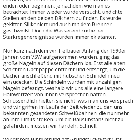
enden oder beginnen, je nachdem wie man es
betrachtet. Immer wieder wurde versucht, undichte
Stellen an den beiden Dächern zu finden. Es wurde
gekittet, Silikoniert und auch mit dem Brenner
geschweißt. Doch die Wassereinbrüche bei
Starkregenereignisse wurden immer eklatanter.
Nur kurz nach dem wir Tiefbauer Anfang der 1990er
Jahren vom VSW aufgenommen wurden, ging das
große Nageln auf diesen Dächern los. Erst alle alten
Schichten Dachpappe entfernt und entsorgt, um die
Dächer anschließend mit hübschen Schindeln neu
einzudecken. Die Schindeln wurden mit unzähligen
Nägeln befestigt, weshalb wir uns alle eine längere
Halbwertzeit von ihnen versprochen hatten.
Schlussendlich hielten sie nicht, was man uns versprach
und wir griffen im Laufe der Zeit wieder zu den uns
bekannten gesandeten Schweißbahnen, die nunmehr
an ihre Limits stoßen. Um die Bausubstanz nicht zu
gefährden, müssen wir handeln. Schnell.
Vor diesem Hintergrund hat Grundstückswart Olaf