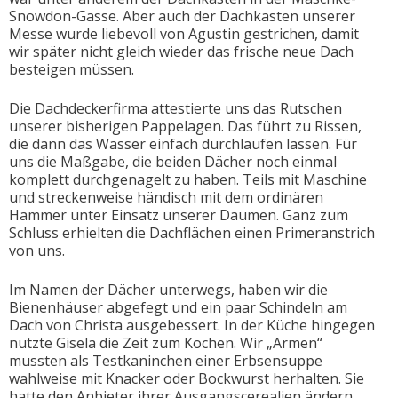
Snowdon-Gasse. Aber auch der Dachkasten unserer
Messe wurde liebevoll von Agustin gestrichen, damit
wir später nicht gleich wieder das frische neue Dach
besteigen müssen.
Die Dachdeckerfirma attestierte uns das Rutschen
unserer bisherigen Pappelagen. Das führt zu Rissen,
die dann das Wasser einfach durchlaufen lassen. Für
uns die Maßgabe, die beiden Dächer noch einmal
komplett durchgenagelt zu haben. Teils mit Maschine
und streckenweise händisch mit dem ordinären
Hammer unter Einsatz unserer Daumen. Ganz zum
Schluss erhielten die Dachflächen einen Primeranstrich
von uns.
Im Namen der Dächer unterwegs, haben wir die
Bienenhäuser abgefegt und ein paar Schindeln am
Dach von Christa ausgebessert. In der Küche hingegen
nutzte Gisela die Zeit zum Kochen. Wir „Armen“
mussten als Testkaninchen einer Erbsensuppe
wahlweise mit Knacker oder Bockwurst herhalten. Sie
hatte den Anbieter ihrer Ausgangscerealien ändern