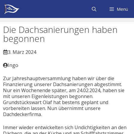
Zum
Inhalt
Menü
springen
Die Dachsanierungen haben
begonnen
3. März 2024
Ingo
Zur Jahreshauptversammlung haben wir über die
Finanzierung unserer Dachsanierungen abgestimmt.
Nur ein Wochenende später, am 24.02.2024, haben sie
mit unseren Eigenleistungen begonnen.
Grundstückswart Olaf hat bestens geplant und
vorbereiten lassen. Nun übernimmt unsere
Dachdeckerfirma.
Immer wieder entwickelten sich Undichtigkeiten an den
Dächern, die an der Küche und am Schifffahrtszimmer