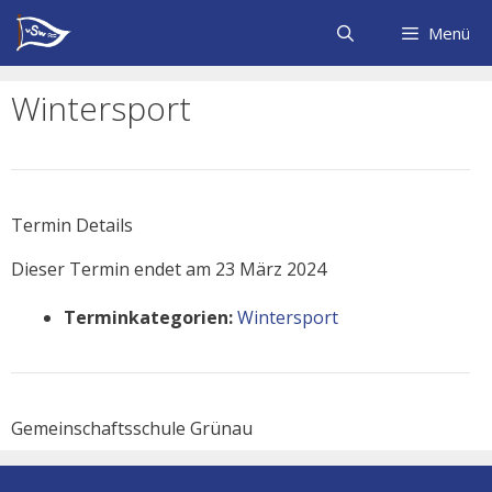
Zum
Inhalt
Menü
springen
Wintersport
Termin Details
Dieser Termin endet am 23 März 2024
Terminkategorien:
Wintersport
Gemeinschaftsschule Grünau