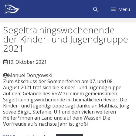
Zum
Inhalt
Menü
springen
Segeltrainingswochenende
der Kinder- und Jugendgruppe
2021
19. Oktober 2021
Manuel Dongowski
Zum Abschluss der Sommerferien am 07. und 08.
August 2021 traf sich die Kinder- und Jugendgruppe
auf dem Gelände des VSW zu einem gemeinsamen
Segeltrainingswochenende im heimatlichen Revier. Die
Kinder- und Jugendgruppe sagt danke an Mathias, Jörg
sowie Birgit, Stefanie, Ulf und den vielen weiteren
Helfer*innen an Land und auf dem Wasser! Die
Vorfreude aufs nächste Jahr ist groß!