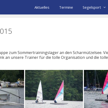
Aktuelles
Termine
Segelsport
2015
ruppe zum Sommertrainingslager an den Scharmützelsee. Vie
 an unsere Trainer für die tolle Organisation und die toll