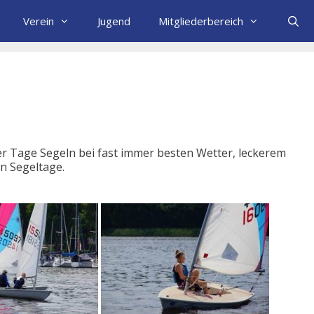
Verein
Jugend
Mitgliederbereich
r Tage Segeln bei fast immer besten Wetter, leckerem
en Segeltage.