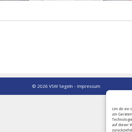
© 2026 VSW Segeln -
Impressum
Um dir ein 
um Gerätein
Technologie
auf dieser 
zurückziehs