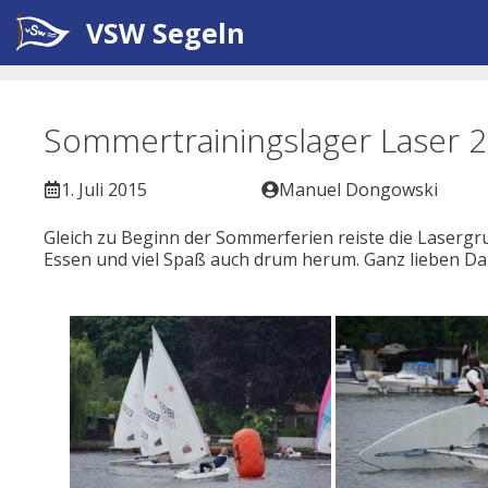
Zum
VSW Segeln
Inhalt
springen
Sommertrainingslager Laser 
1. Juli 2015
Manuel Dongowski
Gleich zu Beginn der Sommerferien reiste die Laserg
Essen und viel Spaß auch drum herum. Ganz lieben Dank