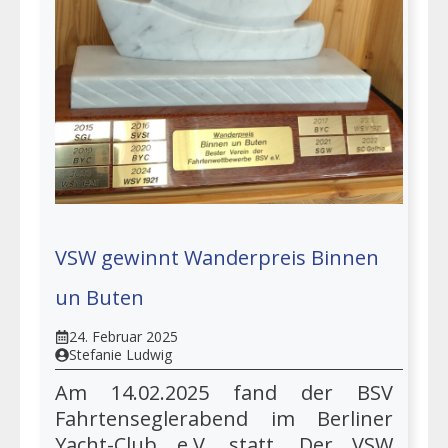
VSW gewinnt Wanderpreis Binnen
un Buten
24. Februar 2025
Stefanie Ludwig
Am 14.02.2025 fand der BSV
Fahrtenseglerabend im Berliner
Yacht-Club e.V. statt. Der VSW