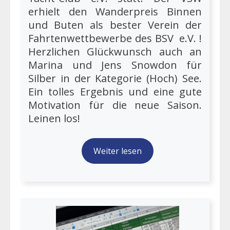
erhielt den Wanderpreis Binnen
und Buten als bester Verein der
Fahrtenwettbewerbe des BSV e.V. !
Herzlichen Glückwunsch auch an
Marina und Jens Snowdon für
Silber in der Kategorie (Hoch) See.
Ein tolles Ergebnis und eine gute
Motivation für die neue Saison.
Leinen los!
Weiter lesen