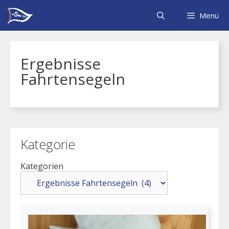
Zum
Inhalt
Menü
springen
Ergebnisse
Fahrtensegeln
Kategorie
Kategorien