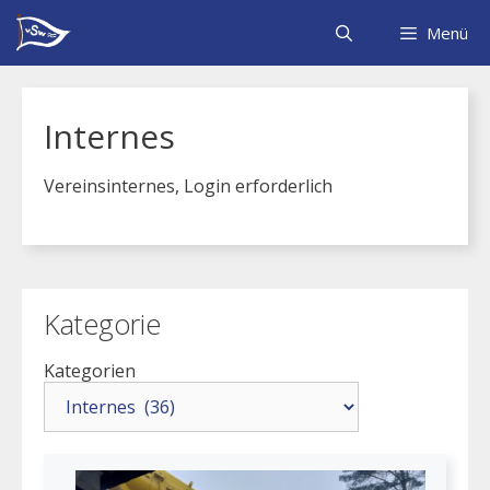
Zum
Inhalt
Menü
springen
Internes
Vereinsinternes, Login erforderlich
Kategorie
Kategorien