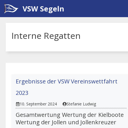
Zum
VSW Segeln
Inhalt
springen
Interne Regatten
Ergebnisse der VSW Vereinswettfahrt
2023
10. September 2024
Stefanie Ludwig
Gesamtwertung Wertung der Kielboote
Wertung der Jollen und Jollenkreuzer