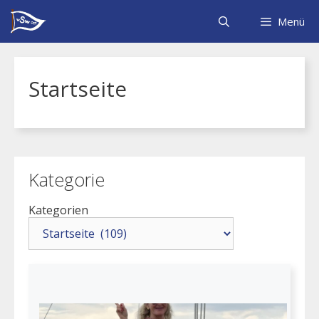
Zum
Inhalt
Menü
springen
Startseite
Kategorie
Kategorien