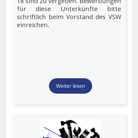
18 sind zu vergeben. Bewerbungen
für diese Unterkünfte bitte
schriftlich beim Vorstand des VSW
einreichen.
Weiter lesen