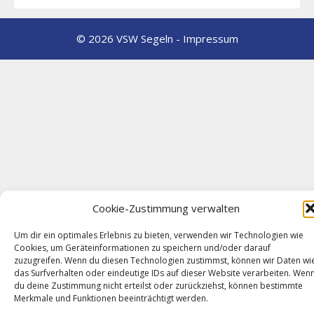
© 2026 VSW Segeln -
Impressum
Cookie-Zustimmung verwalten
Um dir ein optimales Erlebnis zu bieten, verwenden wir Technologien wie
Cookies, um Geräteinformationen zu speichern und/oder darauf
zuzugreifen. Wenn du diesen Technologien zustimmst, können wir Daten wi
das Surfverhalten oder eindeutige IDs auf dieser Website verarbeiten. Wen
du deine Zustimmung nicht erteilst oder zurückziehst, können bestimmte
Merkmale und Funktionen beeinträchtigt werden.