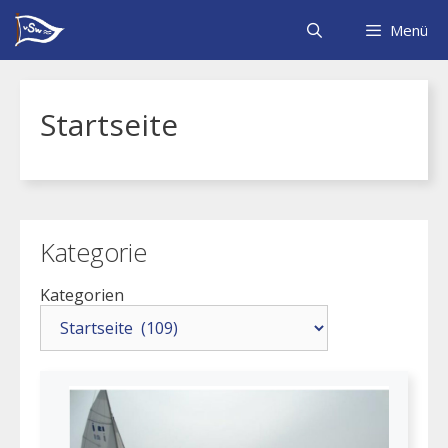
Zum
Inhalt
Menü
springen
Startseite
Kategorie
Kategorien