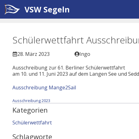
Zum
VSW Segeln
Inhalt
springen
Schülerwettfahrt Ausschreib
28. März 2023
Ingo
Ausschreibung zur 61. Berliner Schülerwettfahrt
am 10. und 11. Juni 2023 auf dem Langen See und Sed
Ausschreibung Mange2Sail
Ausschreibung 2023
Kategorien
Schülerwettfahrt
Schlagworte