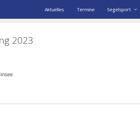
Aktuelles
Termine
Segelsport
ung 2023
dinsee