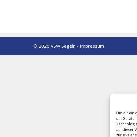
© 2026 VSW Segeln -
Impressum
Um dir ein 
um Gerätein
Technologie
auf dieser 
zurückziehs