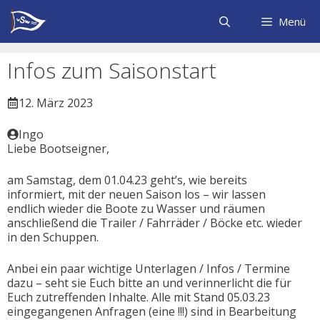
Zum
Inhalt
Menü
springen
Infos zum Saisonstart
12. März 2023
Ingo
Liebe Bootseigner,
am Samstag, dem 01.04.23 geht’s, wie bereits
informiert, mit der neuen Saison los – wir lassen
endlich wieder die Boote zu Wasser und räumen
anschließend die Trailer / Fahrräder / Böcke etc. wieder
in den Schuppen.
Anbei ein paar wichtige Unterlagen / Infos / Termine
dazu – seht sie Euch bitte an und verinnerlicht die für
Euch zutreffenden Inhalte. Alle mit Stand 05.03.23
eingegangenen Anfragen (eine !!!) sind in Bearbeitung