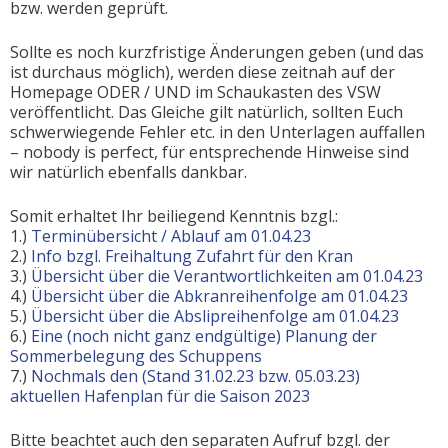
bzw. werden geprüft.
Sollte es noch kurzfristige Änderungen geben (und das
ist durchaus möglich), werden diese zeitnah auf der
Homepage ODER / UND im Schaukasten des VSW
veröffentlicht. Das Gleiche gilt natürlich, sollten Euch
schwerwiegende Fehler etc. in den Unterlagen auffallen
– nobody is perfect, für entsprechende Hinweise sind
wir natürlich ebenfalls dankbar.
Somit erhaltet Ihr beiliegend Kenntnis bzgl.:
1.)
Terminübersicht / Ablauf am 01.04.23
2.)
Info bzgl. Freihaltung Zufahrt für den Kran
3.)
Übersicht über die Verantwortlichkeiten am 01.04.23
4.)
Übersicht über die Abkranreihenfolge am 01.04.23
5.)
Übersicht über die Abslipreihenfolge am 01.04.23
6.)
Eine (noch nicht ganz endgültige) Planung der
Sommerbelegung des Schuppens
7.)
Nochmals den (Stand 31.02.23 bzw. 05.03.23)
aktuellen Hafenplan für die Saison 2023
Bitte beachtet auch den separaten Aufruf bzgl. der