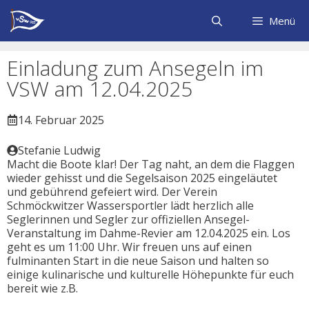
Zum
Inhalt
Menü
springen
Einladung zum Ansegeln im
VSW am 12.04.2025
14. Februar 2025
Stefanie Ludwig
Macht die Boote klar! Der Tag naht, an dem die Flaggen
wieder gehisst und die Segelsaison 2025 eingeläutet
und gebührend gefeiert wird. Der Verein
Schmöckwitzer Wassersportler lädt herzlich alle
Seglerinnen und Segler zur offiziellen Ansegel-
Veranstaltung im Dahme-Revier am 12.04.2025 ein. Los
geht es um 11:00 Uhr. Wir freuen uns auf einen
fulminanten Start in die neue Saison und halten so
einige kulinarische und kulturelle Höhepunkte für euch
bereit wie z.B.