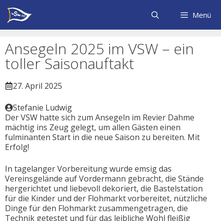
Zum
Inhalt
Menü
springen
Ansegeln 2025 im VSW – ein
toller Saisonauftakt
27. April 2025
Stefanie Ludwig
Der VSW hatte sich zum Ansegeln im Revier Dahme
mächtig ins Zeug gelegt, um allen Gästen einen
fulminanten Start in die neue Saison zu bereiten. Mit
Erfolg!
In tagelanger Vorbereitung wurde emsig das
Vereinsgelände auf Vordermann gebracht, die Stände
hergerichtet und liebevoll dekoriert, die Bastelstation
für die Kinder und der Flohmarkt vorbereitet, nützliche
Dinge für den Flohmarkt zusammengetragen, die
Technik getestet und für das leibliche Wohl fleißig