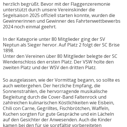
herzlich begrüßt. Bevor mit der Flaggenzeremonie
unterstützt durch unsere Vereinskinder die
Segelsaison 2025 offiziell starten konnte, wurden die
Gewinnerinnen und Gewinner des Fahrtenwettbewerbs
2024 noch einmal geehrt.
In der Kategorie unter 80 Mitglieder ging der SV
Neptun als Sieger hervor. Auf Platz 2 folgt der SC Brise
1898.
Unter den Vereinen über 80 Mitglieder belegte der SC
Wendenschloss den ersten Platz. Der VSW holte den
zweiten Platz und der WSV den dritten Platz.
So ausgelassen, wie der Vormittag begann, so sollte es
auch weitergehen. Der herzliche Empfang, die
Sonnenstrahlen, die hervorragende musikalische
Begleitung durch die Cover-Band Faltenrock und
zahlreichen kulinarischen Köstlichkeiten wie Eisbein,
Chili con Carne, Gegrilltes, Fischbrötchen, Waffeln,
Kuchen sorgten für gute Gespräche und ein Lächeln
auf den Gesichter der Anwesenden. Auch die Kinder
kamen bei den für sie sorgfältig vorbereiteten