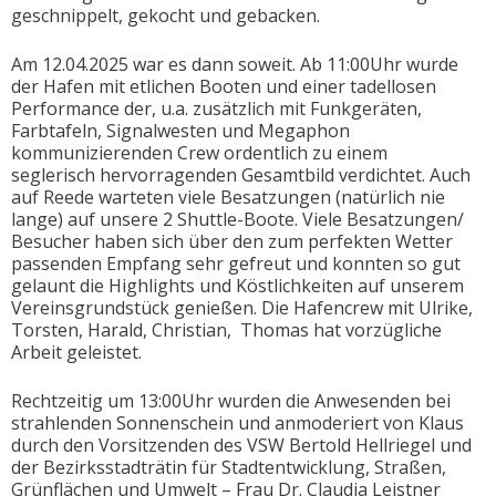
geschnippelt, gekocht und gebacken.
Am 12.04.2025 war es dann soweit. Ab 11:00Uhr wurde
der Hafen mit etlichen Booten und einer tadellosen
Performance der, u.a. zusätzlich mit Funkgeräten,
Farbtafeln, Signalwesten und Megaphon
kommunizierenden Crew ordentlich zu einem
seglerisch hervorragenden Gesamtbild verdichtet. Auch
auf Reede warteten viele Besatzungen (natürlich nie
lange) auf unsere 2 Shuttle-Boote. Viele Besatzungen/
Besucher haben sich über den zum perfekten Wetter
passenden Empfang sehr gefreut und konnten so gut
gelaunt die Highlights und Köstlichkeiten auf unserem
Vereinsgrundstück genießen. Die Hafencrew mit Ulrike,
Torsten, Harald, Christian, Thomas hat vorzügliche
Arbeit geleistet.
Rechtzeitig um 13:00Uhr wurden die Anwesenden bei
strahlenden Sonnenschein und anmoderiert von Klaus
durch den Vorsitzenden des VSW Bertold Hellriegel und
der Bezirksstadträtin für Stadtentwicklung, Straßen,
Grünflächen und Umwelt – Frau Dr. Claudia Leistner