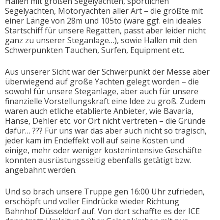
Hallen mit großen Segelyachten, sportlichen
Segelyachten, Motoryachten aller Art – die größte mit
einer Länge von 28m und 105to (wäre ggf. ein ideales
Startschiff für unsere Regatten, passt aber leider nicht
ganz zu unserer Steganlage…), sowie Hallen mit den
Schwerpunkten Tauchen, Surfen, Equipment etc.
Aus unserer Sicht war der Schwerpunkt der Messe aber
überwiegend auf große Yachten gelegt worden – die
sowohl für unsere Steganlage, aber auch für unsere
finanzielle Vorstellungskraft eine Idee zu groß. Zudem
waren auch etliche etablierte Anbieter, wie Bavaria,
Hanse, Dehler etc. vor Ort nicht vertreten – die Gründe
dafür… ??? Für uns war das aber auch nicht so tragisch,
jeder kam im Endeffekt voll auf seine Kosten und
einige, mehr oder weniger kostenintensive Geschäfte
konnten ausrüstungsseitig ebenfalls getätigt bzw.
angebahnt werden.
Und so brach unsere Truppe gen 16:00 Uhr zufrieden,
erschöpft und voller Eindrücke wieder Richtung
Bahnhof Düsseldorf auf. Von dort schaffte es der ICE