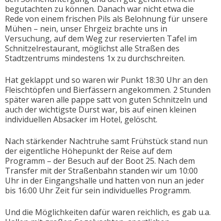
begutachten zu können. Danach war nicht etwa die
Rede von einem frischen Pils als Belohnung für unsere
Mühen – nein, unser Ehrgeiz brachte uns in
Versuchung, auf dem Weg zur reservierten Tafel im
Schnitzelrestaurant, möglichst alle Straßen des
Stadtzentrums mindestens 1x zu durchschreiten.
Hat geklappt und so waren wir Punkt 18:30 Uhr an den
Fleischtöpfen und Bierfässern angekommen. 2 Stunden
später waren alle pappe satt von guten Schnitzeln und
auch der wichtigste Durst war, bis auf einen kleinen
individuellen Absacker im Hotel, gelöscht.
Nach stärkender Nachtruhe samt Frühstück stand nun
der eigentliche Höhepunkt der Reise auf dem
Programm – der Besuch auf der Boot 25. Nach dem
Transfer mit der Straßenbahn standen wir um 10:00
Uhr in der Eingangshalle und hatten von nun an jeder
bis 16:00 Uhr Zeit für sein individuelles Programm.
Und die Möglichkeiten dafür waren reichlich, es gab u.a.