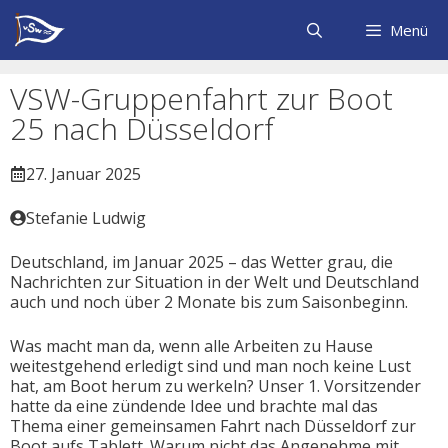
Zum
Inhalt
Menü
springen
VSW-Gruppenfahrt zur Boot
25 nach Düsseldorf
27. Januar 2025
Stefanie Ludwig
Deutschland, im Januar 2025 – das Wetter grau, die
Nachrichten zur Situation in der Welt und Deutschland
auch und noch über 2 Monate bis zum Saisonbeginn.
Was macht man da, wenn alle Arbeiten zu Hause
weitestgehend erledigt sind und man noch keine Lust
hat, am Boot herum zu werkeln? Unser 1. Vorsitzender
hatte da eine zündende Idee und brachte mal das
Thema einer gemeinsamen Fahrt nach Düsseldorf zur
Boot aufs Tablett. Warum nicht das Angenehme mit