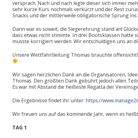
versprach. Nach und nach legte dieser sich immer mehr,
sehr kurze Kurs nochmals verkürzt und der Rest zurüc
Snacks und der mittlerweile obligatorische Sprung ins
Dann war es soweit, die Siegerehrung stand an! Glück
dass etwas nicht stimmte. In drei Bootsklassen hatte s
musste korrigiert werden. Wir entschuldigen uns an di
Unsere Wettfahrtleitung Thomas brauchte offensichtlic
Wir sagen herzlichen Dank an die Organisatoren, Ide
Thomas. Den größten Dank gebührt jedoch allen Teilne
Es war mit Abstand die heißeste Regatta der Vereinsg
Die Ergebnisse findet ihr unter:
https://www.manage2s
Wir freuen uns auf das kommende Jahr, wenn es heißt 
TAG 1