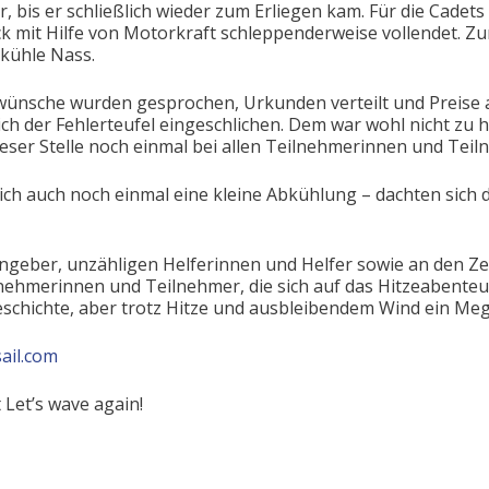
 bis er schließlich wieder zum Erliegen kam. Für die Cadets 
k mit Hilfe von Motorkraft schleppenderweise vollendet. Zu
 kühle Nass.
wünsche wurden gesprochen, Urkunden verteilt und Preise a
ich der Fehlerteufel eingeschlichen. Dem war wohl nicht zu 
eser Stelle noch einmal bei allen Teilnehmerinnen und Teil
h auch noch einmal eine kleine Abkühlung – dachten sich di
engeber, unzähligen Helferinnen und Helfer sowie an den Z
hmerinnen und Teilnehmer, die sich auf das Hitzeabenteuer
eschichte, aber trotz Hitze und ausbleibendem Wind ein Meg
ail.com
Let’s wave again!