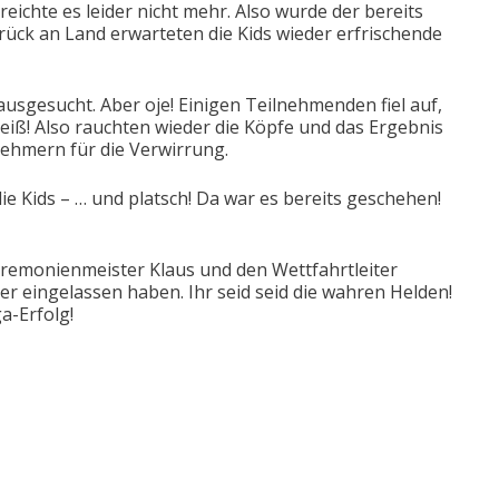
reichte es leider nicht mehr. Also wurde der bereits
rück an Land erwarteten die Kids wieder erfrischende
usgesucht. Aber oje! Einigen Teilnehmenden fiel auf,
heiß! Also rauchten wieder die Köpfe und das Ergebnis
nehmern für die Verwirrung.
e Kids – … und platsch! Da war es bereits geschehen!
eremonienmeister Klaus und den Wettfahrtleiter
 eingelassen haben. Ihr seid seid die wahren Helden!
a-Erfolg!