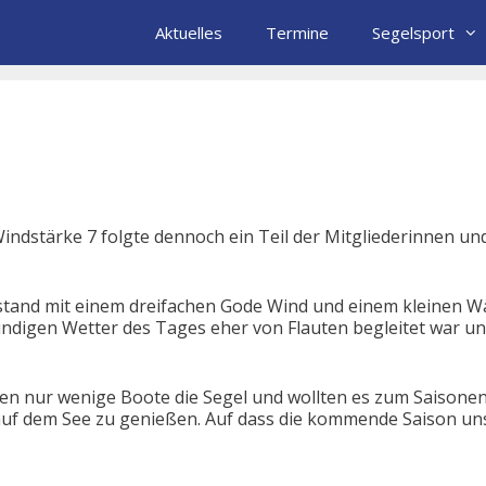
Aktuelles
Termine
Segelsport
Windstärke 7 folgte dennoch ein Teil der Mitgliederinnen u
stand mit einem dreifachen Gode Wind und einem kleinen Wä
indigen Wetter des Tages eher von Flauten begleitet war 
en nur wenige Boote die Segel und wollten es zum Saisonen
auf dem See zu genießen. Auf dass die kommende Saison uns