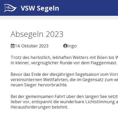
Zum
VSW Segeln
Inhalt
springen
Absegeln 2023
14. Oktober 2023
Ingo
Trotz des herbstlich, lebhaften Wetters mit Böen bis 
in kleiner, vergnüglicher Runde vor dem Flaggenmast.
Bevor das Ende der diesjährigen Segelsaison vom Vor
vereinsinternen Wettfahrten, die im Gegensatz zum w
neuen Sieger hervorbrachte.
Bei der gemeinsamen Fahrt über den langen See setzt
lieber vor, entspannt die wunderbare Lichtstimmung 
Herausforderungen belohnt.