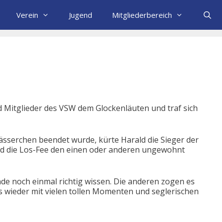
Verein
Jugend
Mitgliederbereich
nd Mitglieder des VSW dem Glockenläuten und traf sich
sserchen beendet wurde, kürte Harald die Sieger der
und die Los-Fee den einen oder anderen ungewohnt
de noch einmal richtig wissen. Die anderen zogen es
 wieder mit vielen tollen Momenten und seglerischen