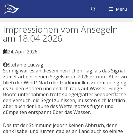
Zum
Inhalt
Menü
springen
Impressionen vom Ansegeln
am 18.04.2026
24. April 2026
Stefanie Ludwig
Sonnig war es an diesem herrlichen Tag, als das Signal
zum Start der neuen Segelsaison 2026 ertönte. Aber wo
blieb der Wind? Nach der traditionellen Zeremonie ging
es zu den Booten und endlich raus auf Wasser. Einige
Boote unternahmen trotz spiegelglatter Seeoberfläche
den Versuch, die Segel zu hissen, mussten sich letztlich
aber auch der Laune des Wettergottes fügen und
dümpelten entspannt über das Wasser.
Das tat der Stimmung jedoch keinen Abbruch, denn
dank Isabel und Jürgen gab es an Land auch so einige