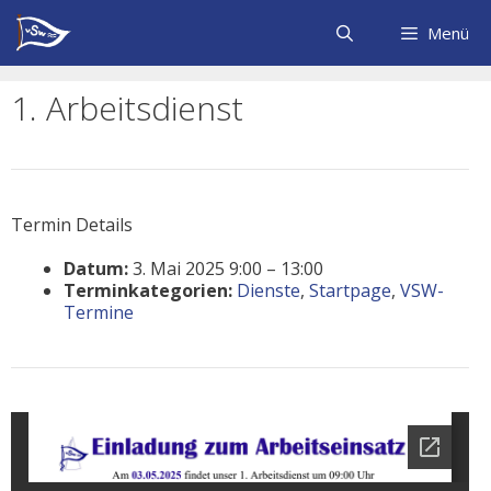
Zum
Inhalt
Menü
springen
1. Arbeitsdienst
Termin Details
Datum:
3. Mai 2025 9:00
–
13:00
Terminkategorien:
Dienste
,
Startpage
,
VSW-
Termine