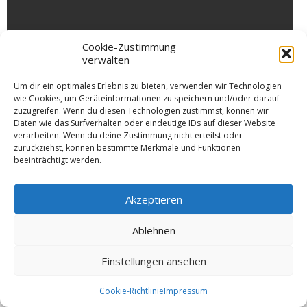
Cookie-Zustimmung
verwalten
Um dir ein optimales Erlebnis zu bieten, verwenden wir Technologien
wie Cookies, um Geräteinformationen zu speichern und/oder darauf
zuzugreifen. Wenn du diesen Technologien zustimmst, können wir
Daten wie das Surfverhalten oder eindeutige IDs auf dieser Website
verarbeiten. Wenn du deine Zustimmung nicht erteilst oder
zurückziehst, können bestimmte Merkmale und Funktionen
beeinträchtigt werden.
Akzeptieren
Download [510.78 KB]
Ablehnen
Einstellungen ansehen
© 2026 VSW Segeln -
Impressum
Cookie-Richtlinie
Impressum