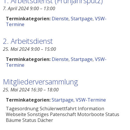
1. Arbeitsdienst (Frühjahrsputz)
7. April 2024 9:00
–
13:00
Terminkategorien:
Dienste
,
Startpage
,
VSW-
Termine
2. Arbeitsdienst
25. Mai 2024 9:00
–
15:00
Terminkategorien:
Dienste
,
Startpage
,
VSW-
Termine
Mitgliederversammlung
25. Mai 2024 16:30
–
18:00
Terminkategorien:
Startpage
,
VSW-Termine
Tagesordnung Schülerwettfahrt Information
Webseite Sonstiges Patenschaft Motorboote Status
Bäume Status Dächer