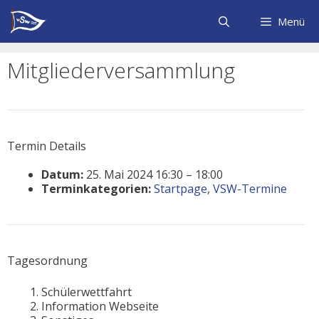
Zum
Inhalt
Menü
springen
Mitgliederversammlung
Termin Details
Datum:
25. Mai 2024 16:30
–
18:00
Terminkategorien:
Startpage
,
VSW-Termine
Tagesordnung
Schülerwettfahrt
Information Webseite