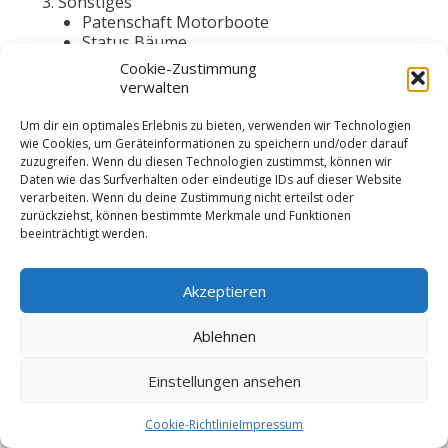
Sonstiges
Patenschaft Motorboote
Status Bäume
Status Dächer
Cookie-Zustimmung
verwalten
Um dir ein optimales Erlebnis zu bieten, verwenden wir Technologien
wie Cookies, um Geräteinformationen zu speichern und/oder darauf
zuzugreifen. Wenn du diesen Technologien zustimmst, können wir
© 2026 VSW Segeln -
Impressum
Daten wie das Surfverhalten oder eindeutige IDs auf dieser Website
verarbeiten. Wenn du deine Zustimmung nicht erteilst oder
zurückziehst, können bestimmte Merkmale und Funktionen
beeinträchtigt werden.
Akzeptieren
Ablehnen
Einstellungen ansehen
Cookie-Richtlinie
Impressum