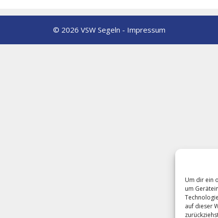
© 2026 VSW Segeln -
Impressum
Um dir ein 
um Gerätein
Technologie
auf dieser 
zurückziehs