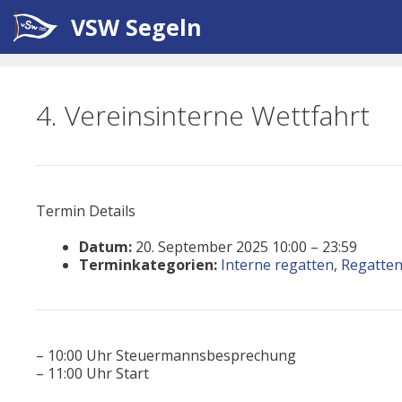
Zum
VSW Segeln
Inhalt
springen
4. Vereinsinterne Wettfahrt
Termin Details
Datum:
20. September 2025 10:00
–
23:59
Terminkategorien:
Interne regatten
,
Regatte
– 10:00 Uhr Steuermannsbesprechung
– 11:00 Uhr Start