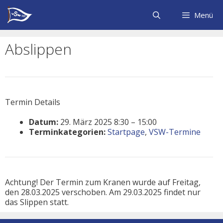
Zum
Inhalt
Menü
springen
Abslippen
Termin Details
Datum:
29. März 2025 8:30
–
15:00
Terminkategorien:
Startpage
,
VSW-Termine
Achtung! Der Termin zum Kranen wurde auf Freitag,
den 28.03.2025 verschoben. Am 29.03.2025 findet nur
das Slippen statt.