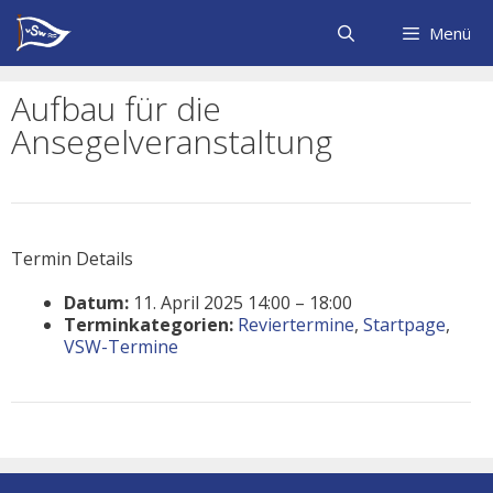
Zum
Inhalt
Menü
springen
Aufbau für die
Ansegelveranstaltung
Termin Details
Datum:
11. April 2025 14:00
–
18:00
Terminkategorien:
Reviertermine
,
Startpage
,
VSW-Termine