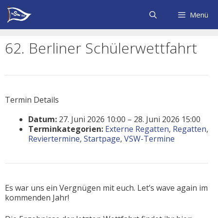
Zum
Inhalt
Menü
springen
62. Berliner Schülerwettfahrt
Termin Details
Datum:
27. Juni 2026 10:00
–
28. Juni 2026 15:00
Terminkategorien:
Externe Regatten
,
Regatten
,
Reviertermine
,
Startpage
,
VSW-Termine
Es war uns ein Vergnügen mit euch. Let’s wave again im
kommenden Jahr!