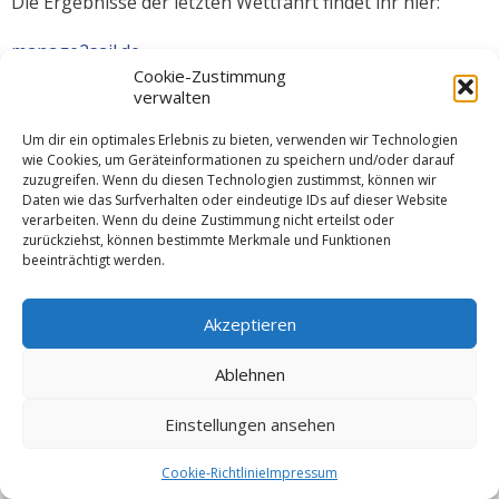
Die Ergebnisse der letzten Wettfahrt findet ihr hier:
manage2sail.de
Cookie-Zustimmung
verwalten
Um dir ein optimales Erlebnis zu bieten, verwenden wir Technologien
wie Cookies, um Geräteinformationen zu speichern und/oder darauf
zuzugreifen. Wenn du diesen Technologien zustimmst, können wir
Daten wie das Surfverhalten oder eindeutige IDs auf dieser Website
© 2026 VSW Segeln -
Impressum
verarbeiten. Wenn du deine Zustimmung nicht erteilst oder
zurückziehst, können bestimmte Merkmale und Funktionen
beeinträchtigt werden.
Akzeptieren
Ablehnen
Einstellungen ansehen
Cookie-Richtlinie
Impressum