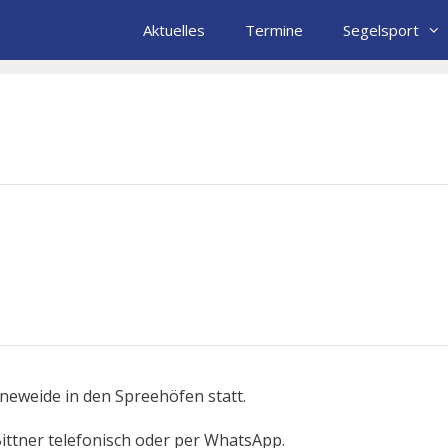
Aktuelles
Termine
Segelsport
neweide in den Spreehöfen statt.
ittner telefonisch oder per WhatsApp.