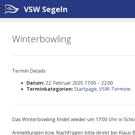
Zum
VSW Segeln
Inhalt
springen
Winterbowling
Termin Details
Datum:
22. Februar 2025 17:00
–
22:00
Terminkategorien:
Startpage
,
VSW-Termine
Das Winterbowling findet wieder um 17:00 Uhr in Schö
Anmeldungen bzw. Nachfragen bitte direkt bei Klaus B