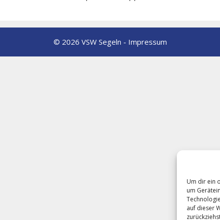
© 2026 VSW Segeln -
Impressum
Um dir ein 
um Gerätein
Technologie
auf dieser 
zurückziehs