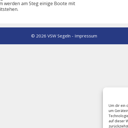
m werden am Steg einige Boote mit
itstehen.
© 2026 VSW Segeln -
Impressum
Um dir ein 
um Gerätein
Technologie
auf dieser 
zurückziehs