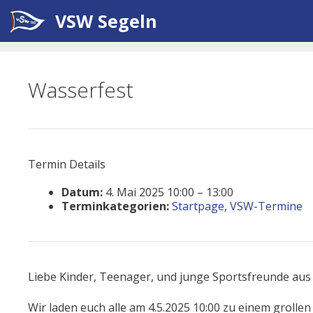
Zum
VSW Segeln
Inhalt
springen
Wasserfest
Termin Details
Datum:
4. Mai 2025 10:00
–
13:00
Terminkategorien:
Startpage
,
VSW-Termine
Liebe Kinder, Teenager, und junge Sportsfreunde au
Wir laden euch alle am 4.5.2025 10:00 zu einem groll