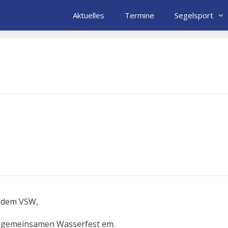
Aktuelles
Termine
Segelsport
s dem VSW,
en gemeinsamen Wasserfest em.