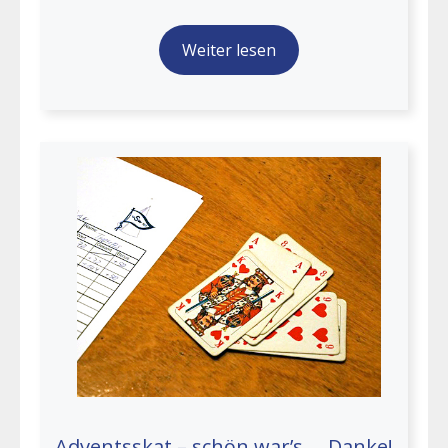
Weiter lesen
Adventsskat – schön war’s … Danke!