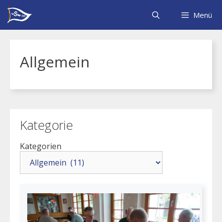
Zum
Inhalt
Menü
springen
Allgemein
Kategorie
Kategorien