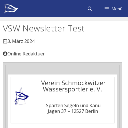
Zum
Inhalt
Menü
springen
VSW Newsletter Test
3. März 2024
Online Redaktuer
Verein Schmöckwitzer
Wassersportler e. V.
Sparten Segeln und Kanu
Jagen 37 – 12527 Berlin