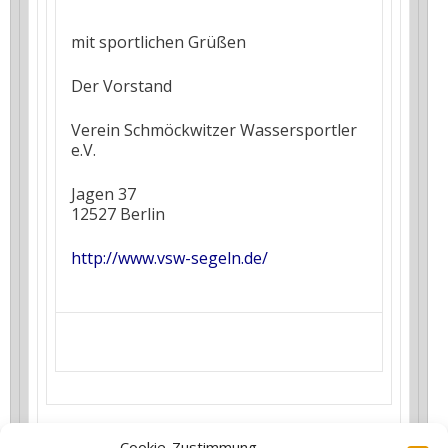
mit sportlichen Grüßen
Der Vorstand
Verein Schmöckwitzer Wassersportler
e.V.
Jagen 37
12527
Berlin
http://www.vsw-segeln.de/
Cookie-Zustimmung