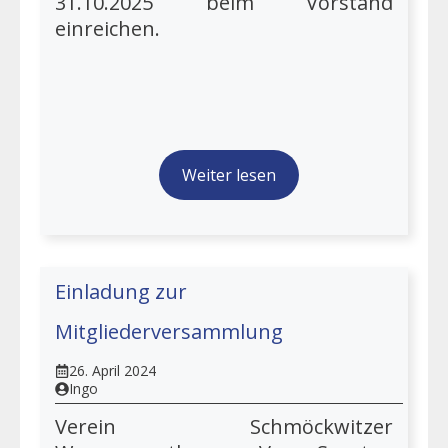
31.10.2025 beim Vorstand
einreichen.
Weiter lesen
Einladung zur
Mitgliederversammlung
26. April 2024
Ingo
Verein Schmöckwitzer