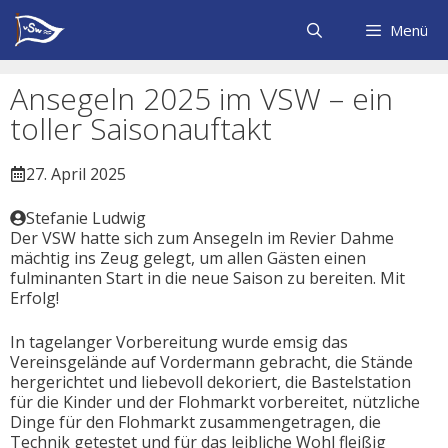
Zum
Inhalt
Menü
springen
Ansegeln 2025 im VSW – ein
toller Saisonauftakt
27. April 2025
Stefanie Ludwig
Der VSW hatte sich zum Ansegeln im Revier Dahme
mächtig ins Zeug gelegt, um allen Gästen einen
fulminanten Start in die neue Saison zu bereiten. Mit
Erfolg!
In tagelanger Vorbereitung wurde emsig das
Vereinsgelände auf Vordermann gebracht, die Stände
hergerichtet und liebevoll dekoriert, die Bastelstation
für die Kinder und der Flohmarkt vorbereitet, nützliche
Dinge für den Flohmarkt zusammengetragen, die
Technik getestet und für das leibliche Wohl fleißig