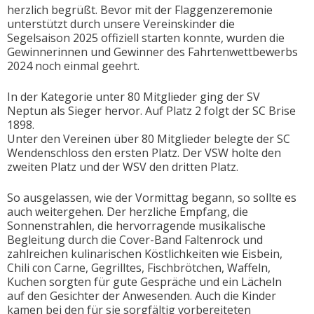
herzlich begrüßt. Bevor mit der Flaggenzeremonie
unterstützt durch unsere Vereinskinder die
Segelsaison 2025 offiziell starten konnte, wurden die
Gewinnerinnen und Gewinner des Fahrtenwettbewerbs
2024 noch einmal geehrt.
In der Kategorie unter 80 Mitglieder ging der SV
Neptun als Sieger hervor. Auf Platz 2 folgt der SC Brise
1898.
Unter den Vereinen über 80 Mitglieder belegte der SC
Wendenschloss den ersten Platz. Der VSW holte den
zweiten Platz und der WSV den dritten Platz.
So ausgelassen, wie der Vormittag begann, so sollte es
auch weitergehen. Der herzliche Empfang, die
Sonnenstrahlen, die hervorragende musikalische
Begleitung durch die Cover-Band Faltenrock und
zahlreichen kulinarischen Köstlichkeiten wie Eisbein,
Chili con Carne, Gegrilltes, Fischbrötchen, Waffeln,
Kuchen sorgten für gute Gespräche und ein Lächeln
auf den Gesichter der Anwesenden. Auch die Kinder
kamen bei den für sie sorgfältig vorbereiteten