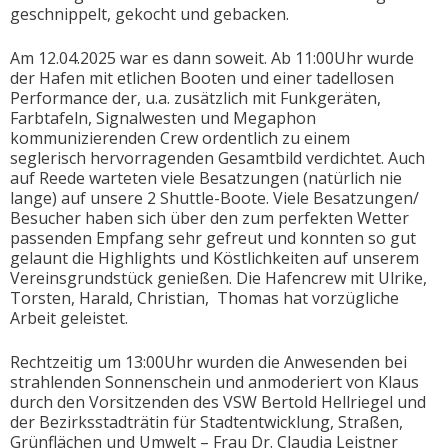
geschnippelt, gekocht und gebacken.
Am 12.04.2025 war es dann soweit. Ab 11:00Uhr wurde
der Hafen mit etlichen Booten und einer tadellosen
Performance der, u.a. zusätzlich mit Funkgeräten,
Farbtafeln, Signalwesten und Megaphon
kommunizierenden Crew ordentlich zu einem
seglerisch hervorragenden Gesamtbild verdichtet. Auch
auf Reede warteten viele Besatzungen (natürlich nie
lange) auf unsere 2 Shuttle-Boote. Viele Besatzungen/
Besucher haben sich über den zum perfekten Wetter
passenden Empfang sehr gefreut und konnten so gut
gelaunt die Highlights und Köstlichkeiten auf unserem
Vereinsgrundstück genießen. Die Hafencrew mit Ulrike,
Torsten, Harald, Christian, Thomas hat vorzügliche
Arbeit geleistet.
Rechtzeitig um 13:00Uhr wurden die Anwesenden bei
strahlenden Sonnenschein und anmoderiert von Klaus
durch den Vorsitzenden des VSW Bertold Hellriegel und
der Bezirksstadträtin für Stadtentwicklung, Straßen,
Grünflächen und Umwelt – Frau Dr. Claudia Leistner