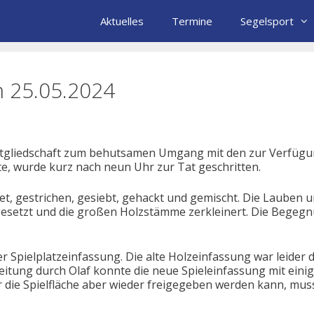
Aktuelles
Termine
Segelsport
m 25.05.2024
Mitgliedschaft zum behutsamen Umgang mit den zur Verfügun
, wurde kurz nach neun Uhr zur Tat geschritten.
tet, gestrichen, gesiebt, gehackt und gemischt. Die Lauben u
esetzt und die großen Holzstämme zerkleinert. Die Begegn
r Spielplatzeinfassung. Die alte Holzeinfassung war leider
tung durch Olaf konnte die neue Spieleinfassung mit einig
or die Spielfläche aber wieder freigegeben werden kann, mu