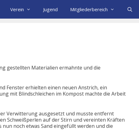
Verein
Jugend
Mitgliederbereich
g gestellten Materialien ermahnte und die
nd Fenster erhielten einen neuen Anstrich, ein
ung mit Blindschleichen im Kompost machte die Arbeit
 der Verwitterung ausgesetzt und musste entfernt
en Schweißperlen auf der Stirn und vereinten Kräften
ss nun noch etwas Sand eingefüllt werden und die