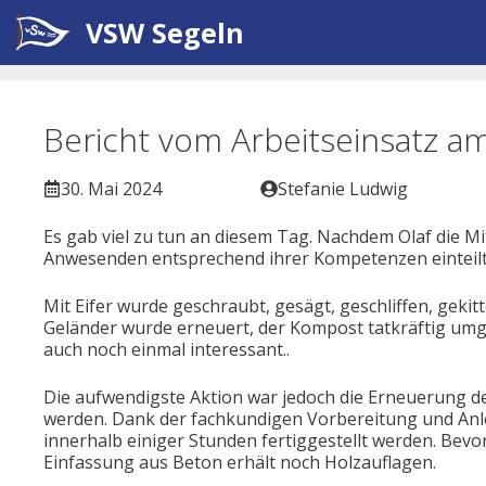
Zum
VSW Segeln
Inhalt
springen
Bericht vom Arbeitseinsatz a
30. Mai 2024
Stefanie Ludwig
Es gab viel zu tun an diesem Tag. Nachdem Olaf die 
Anwesenden entsprechend ihrer Kompetenzen einteilte
Mit Eifer wurde geschraubt, gesägt, geschliffen, gekit
Geländer wurde erneuert, der Kompost tatkräftig umg
auch noch einmal interessant..
Die aufwendigste Aktion war jedoch die Erneuerung de
werden. Dank der fachkundigen Vorbereitung und Anlei
innerhalb einiger Stunden fertiggestellt werden. Bev
Einfassung aus Beton erhält noch Holzauflagen.