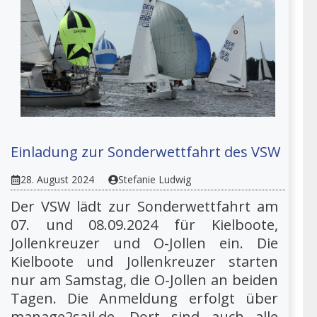
Einladung zur Sonderwettfahrt des VSW
28. August 2024
Stefanie Ludwig
Der VSW lädt zur Sonderwettfahrt am
07. und 08.09.2024 für Kielboote,
Jollenkreuzer und O-Jollen ein. Die
Kielboote und Jollenkreuzer starten
nur am Samstag, die O-Jollen an beiden
Tagen. Die Anmeldung erfolgt über
manage2sail.de. Dort sind auch alle