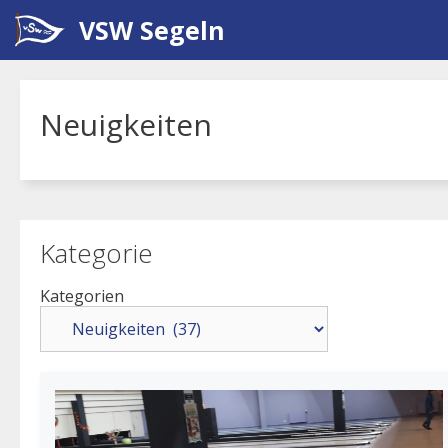
Zum
VSW Segeln
Inhalt
springen
Neuigkeiten
Kategorie
Kategorien