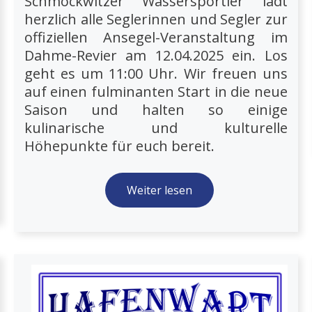
Schmöckwitzer Wassersportler lädt
herzlich alle Seglerinnen und Segler zur
offiziellen Ansegel-Veranstaltung im
Dahme-Revier am 12.04.2025 ein. Los
geht es um 11:00 Uhr. Wir freuen uns
auf einen fulminanten Start in die neue
Saison und halten so einige
kulinarische und kulturelle
Höhepunkte für euch bereit.
Weiter lesen