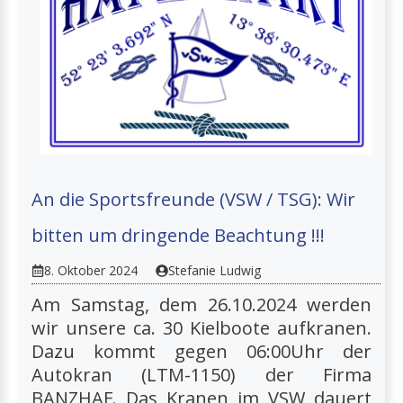
An die Sportsfreunde (VSW / TSG): Wir
bitten um dringende Beachtung !!!
8. Oktober 2024
Stefanie Ludwig
Am Samstag, dem 26.10.2024 werden
wir unsere ca. 30 Kielboote aufkranen.
Dazu kommt gegen 06:00Uhr der
Autokran (LTM-1150) der Firma
BANZHAF. Das Kranen im VSW dauert