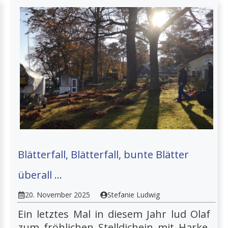
Blätterfall, Blätterfall, bunte Blätter
überall …
20. November 2025
Stefanie Ludwig
Ein letztes Mal in diesem Jahr lud Olaf
zum fröhlichen Stelldichein mit Harke,