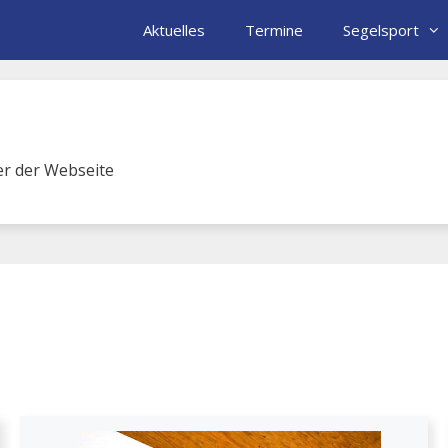
Aktuelles
Termine
Segelsport
her der Webseite