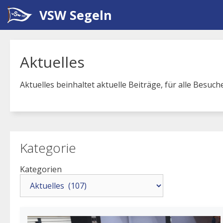
Zum
VSW Segeln
Inhalt
springen
Aktuelles
Aktuelles beinhaltet aktuelle Beiträge, für alle Besuc
Kategorie
Kategorien