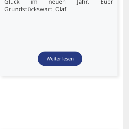
Glück im neuen Jahr. Euer
Grundstückswart, Olaf
Weiter lesen