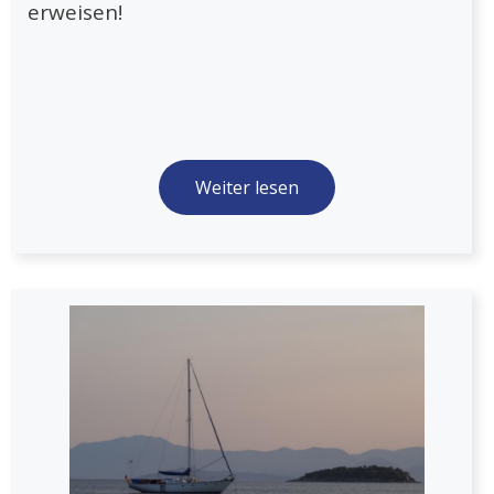
erweisen!
Weiter lesen