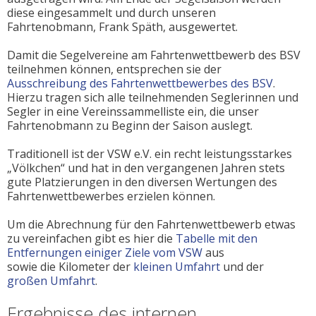
diese eingesammelt und durch unseren
Fahrtenobmann, Frank Späth, ausgewertet.
Damit die Segelvereine am Fahrtenwettbewerb des BSV
teilnehmen können, entsprechen sie der
Ausschreibung des Fahrtenwettbewerbes des BSV
.
Hierzu tragen sich alle teilnehmenden Seglerinnen und
Segler in eine Vereinssammelliste ein, die unser
Fahrtenobmann zu Beginn der Saison auslegt.
Traditionell ist der VSW e.V. ein recht leistungsstarkes
„Völkchen“ und hat in den vergangenen Jahren stets
gute Platzierungen in den diversen Wertungen des
Fahrtenwettbewerbes erzielen können.
Um die Abrechnung für den Fahrtenwettbewerb etwas
zu vereinfachen gibt es hier die
Tabelle mit den
Entfernungen einiger Ziele vom VSW
aus
sowie die Kilometer der
kleinen Umfahrt
und der
großen Umfahrt
.
Ergebnisse des internen