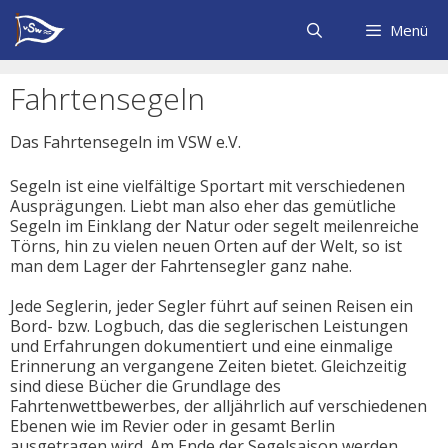
Zum
Inhalt
Menü
springen
Fahrtensegeln
Das Fahrtensegeln im VSW e.V.
Segeln ist eine vielfältige Sportart mit verschiedenen
Ausprägungen. Liebt man also eher das gemütliche
Segeln im Einklang der Natur oder segelt meilenreiche
Törns, hin zu vielen neuen Orten auf der Welt, so ist
man dem Lager der Fahrtensegler ganz nahe.
Jede Seglerin, jeder Segler führt auf seinen Reisen ein
Bord- bzw. Logbuch, das die seglerischen Leistungen
und Erfahrungen dokumentiert und eine einmalige
Erinnerung an vergangene Zeiten bietet. Gleichzeitig
sind diese Bücher die Grundlage des
Fahrtenwettbewerbes, der alljährlich auf verschiedenen
Ebenen wie im Revier oder in gesamt Berlin
ausgetragen wird. Am Ende der Segelsaison werden