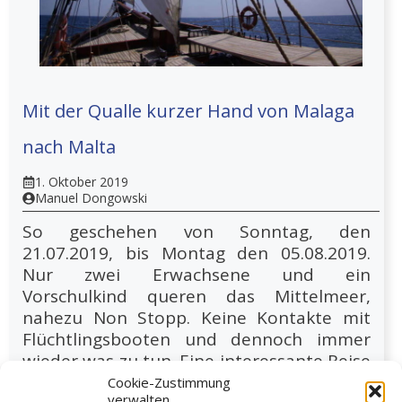
Mit der Qualle kurzer Hand von Malaga
nach Malta
1. Oktober 2019
Manuel Dongowski
So geschehen von Sonntag, den
21.07.2019, bis Montag den 05.08.2019.
Nur zwei Erwachsene und ein
Vorschulkind queren das Mittelmeer,
nahezu Non Stopp. Keine Kontakte mit
Flüchtlingsbooten und dennoch immer
wieder was zu tun. Eine interessante Reise
jenseits der gewohnten Ostsee. Doch
Cookie-Zustimmung
verwalten