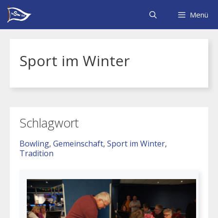
Zum
Inhalt
Menü
springen
Sport im Winter
Schlagwort
Bowling
, 
Gemeinschaft
, 
Sport im Winter
, 
Tradition