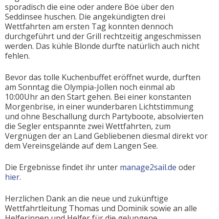
sporadisch die eine oder andere Böe über den
Seddinsee huschen. Die angekündigten drei
Wettfahrten am ersten Tag konnten dennoch
durchgeführt und der Grill rechtzeitig angeschmissen
werden. Das kühle Blonde durfte natürlich auch nicht
fehlen.
Bevor das tolle Kuchenbuffet eröffnet wurde, durften
am Sonntag die Olympia-Jollen noch einmal ab
10:00Uhr an den Start gehen. Bei einer konstanten
Morgenbrise, in einer wunderbaren Lichtstimmung
und ohne Beschallung durch Partyboote, absolvierten
die Segler entspannte zwei Wettfahrten, zum
Vergnügen der an Land Gebliebenen diesmal direkt vor
dem Vereinsgelände auf dem Langen See.
Die Ergebnisse findet ihr unter
manage2sail.de
oder
hier
.
Herzlichen Dank an die neue und zukünftige
Wettfahrtleitung Thomas und Dominik sowie an alle
Helferinnen und Helfer für die gelungene