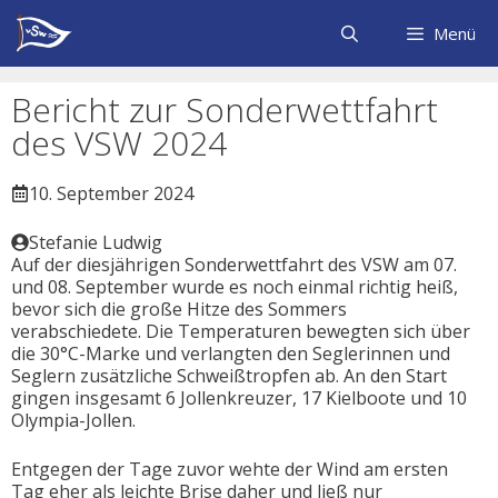
Zum
Inhalt
Menü
springen
Bericht zur Sonderwettfahrt
des VSW 2024
10. September 2024
Stefanie Ludwig
Auf der diesjährigen Sonderwettfahrt des VSW am 07.
und 08. September wurde es noch einmal richtig heiß,
bevor sich die große Hitze des Sommers
verabschiedete. Die Temperaturen bewegten sich über
die 30°C-Marke und verlangten den Seglerinnen und
Seglern zusätzliche Schweißtropfen ab. An den Start
gingen insgesamt 6 Jollenkreuzer, 17 Kielboote und 10
Olympia-Jollen.
Entgegen der Tage zuvor wehte der Wind am ersten
Tag eher als leichte Brise daher und ließ nur