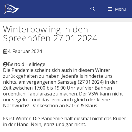
Zum
Inhalt
Menü
springen
Winterbowling in den
Spreehöfen 27.01.2024
4. Februar 2024
Bertold Hellriegel
Die Pandemie scheint sich auch in diesem Winter
zurückgehalten zu haben. Jedenfalls hinderte uns
nichts, am vergangenen Samstag (27.01.2024) in der
Zeit zwischen 17:00 bis 19:00 Uhr auf vier Bahnen
ordentlich Tabularasa zu machen. Der VSW kann nicht
nur segeln – und das lernt auch gleich der kleine
Nachwuchs! Dankeschön an Katrin & Klaus.
Es ist Winter. Die Pandemie hält diesmal nicht das Ruder
in der Hand. Nein, ganz und gar nicht.