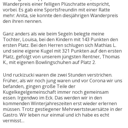
Wanderpreis einer felligen Plüschratte entspricht,
vorbei. Es gab eine Sportsfreundin mit einer Ratte
mehr: Anita, sie konnte den diesjährigen Wanderpreis
den ihren nennen.
Ganz anders als wie beim Segeln belegte meine
Tochter, Louisa, bei den Kindern mit 143 Punkten den
ersten Platz. Bei den Herren schlugen sich Mathias L.
und seine eigene Kugel mit 321 Punkten auf den ersten
Platz, gefolgt von unserem jüngsten Rentner, Thomas
K., mit eigenen Bowlingschuhen auf Platz 2.
Und ruckizucki waren die zwei Stunden verstrichen.
Früher, als wir noch jung waren und vor Corona wir uns
befanden, gingen große Teile der
Kugelkegelgemeinschaft immer noch gemeinsam
essen. Irgendwo im Eck. Das werden wir in den
kommenden Winterjahreszeiten erst wieder erlernen
müssen. Trotz gestiegener Mehrwertsteuersätze in der
Gastro. Wir leben nur einmal und ich habe es echt
vermisst…