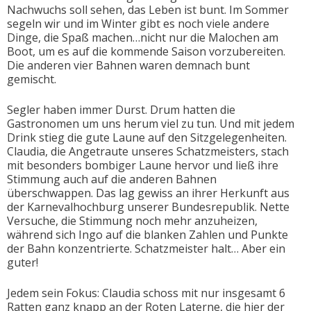
Nachwuchs soll sehen, das Leben ist bunt. Im Sommer
segeln wir und im Winter gibt es noch viele andere
Dinge, die Spaß machen…nicht nur die Malochen am
Boot, um es auf die kommende Saison vorzubereiten.
Die anderen vier Bahnen waren demnach bunt
gemischt.
Segler haben immer Durst. Drum hatten die
Gastronomen um uns herum viel zu tun. Und mit jedem
Drink stieg die gute Laune auf den Sitzgelegenheiten.
Claudia, die Angetraute unseres Schatzmeisters, stach
mit besonders bombiger Laune hervor und ließ ihre
Stimmung auch auf die anderen Bahnen
überschwappen. Das lag gewiss an ihrer Herkunft aus
der Karnevalhochburg unserer Bundesrepublik. Nette
Versuche, die Stimmung noch mehr anzuheizen,
während sich Ingo auf die blanken Zahlen und Punkte
der Bahn konzentrierte. Schatzmeister halt… Aber ein
guter!
Jedem sein Fokus: Claudia schoss mit nur insgesamt 6
Ratten ganz knapp an der Roten Laterne, die hier der