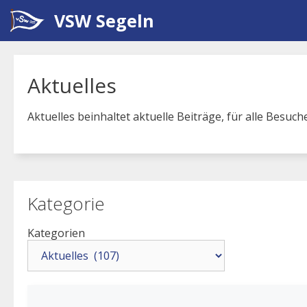
Zum
VSW Segeln
Inhalt
springen
Aktuelles
Aktuelles beinhaltet aktuelle Beiträge, für alle Besuc
Kategorie
Kategorien