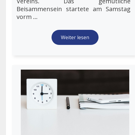
Vereins. Das gemütliche
Beisammensein startete am Samstag
vorm ...
Weiter lesen