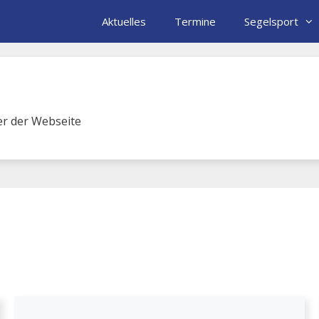
Aktuelles
Termine
Segelsport
her der Webseite