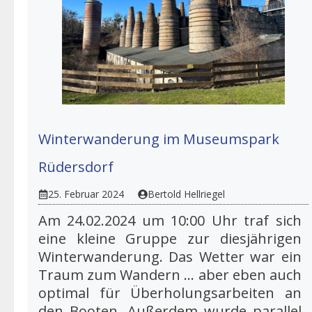
Winterwanderung im Museumspark
Rüdersdorf
25. Februar 2024
Bertold Hellriegel
Am 24.02.2024 um 10:00 Uhr traf sich
eine kleine Gruppe zur diesjährigen
Winterwanderung. Das Wetter war ein
Traum zum Wandern … aber eben auch
optimal für Überholungsarbeiten an
den Booten. Außerdem wurde parallel