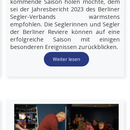
kommende Saison holen möchte, dem
sei der Jahresbericht 2023 des Berliner
Segler-Verbands wärmstens
empfohlen. Die Seglerinnen und Segler
der Berliner Reviere können auf eine
erfolgreiche Saison mit einigen
besonderen Ereignissen zurückblicken.
Weiter lesen