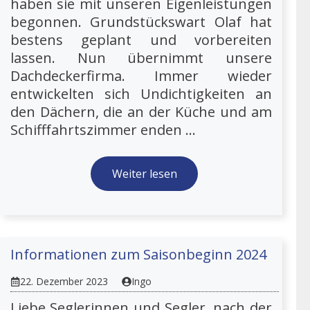
haben sie mit unseren Eigenleistungen
begonnen. Grundstückswart Olaf hat
bestens geplant und vorbereiten
lassen. Nun übernimmt unsere
Dachdeckerfirma. Immer wieder
entwickelten sich Undichtigkeiten an
den Dächern, die an der Küche und am
Schifffahrtszimmer enden ...
Weiter lesen
Informationen zum Saisonbeginn 2024
22. Dezember 2023
Ingo
Liebe Seglerinnen und Segler, nach der