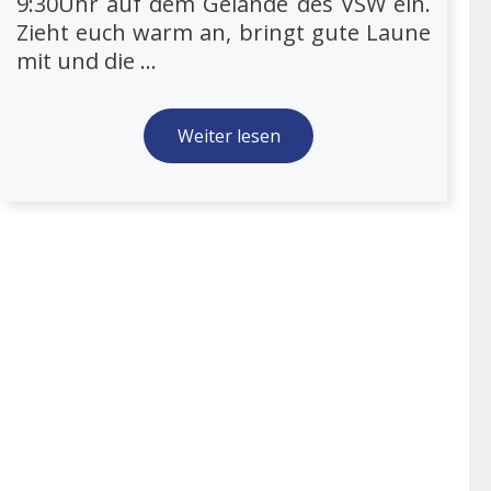
9:30Uhr auf dem Gelände des VSW ein.
Zieht euch warm an, bringt gute Laune
mit und die ...
Weiter lesen