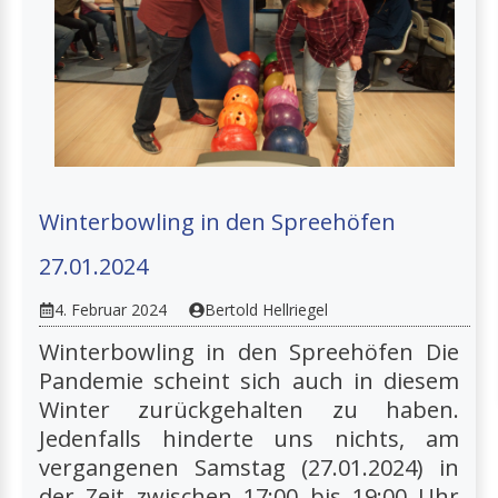
Winterbowling in den Spreehöfen
27.01.2024
4. Februar 2024
Bertold Hellriegel
Winterbowling in den Spreehöfen Die
Pandemie scheint sich auch in diesem
Winter zurückgehalten zu haben.
Jedenfalls hinderte uns nichts, am
vergangenen Samstag (27.01.2024) in
der Zeit zwischen 17:00 bis 19:00 Uhr