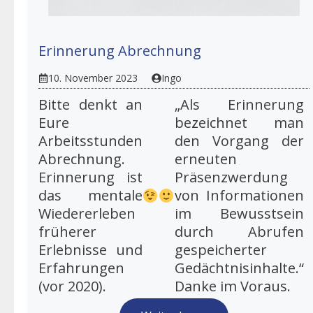
Erinnerung Abrechnung
10. November 2023
Ingo
Bitte denkt an
„Als Erinnerung
Eure
bezeichnet man
Arbeitsstunden
den Vorgang der
Abrechnung.
erneuten
Erinnerung ist
Präsenzwerdung
das mentale
von Informationen
Wiedererleben
im Bewusstsein
früherer
durch Abrufen
Erlebnisse und
gespeicherter
Erfahrungen
Gedächtnisinhalte.“
(vor 2020).
Danke im Voraus.