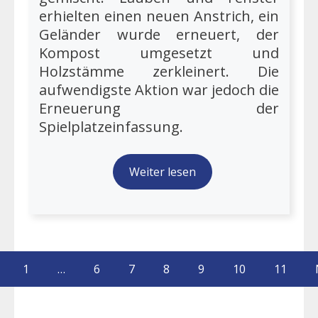
erhielten einen neuen Anstrich, ein
Geländer wurde erneuert, der
Kompost umgesetzt und
Holzstämme zerkleinert. Die
aufwendigste Aktion war jedoch die
Erneuerung der
Spielplatzeinfassung.
Weiter lesen
1
…
6
7
8
9
10
11