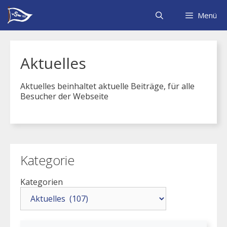
Zum
Inhalt
Menü
springen
Aktuelles
Aktuelles beinhaltet aktuelle Beiträge, für alle
Besucher der Webseite
Kategorie
Kategorien