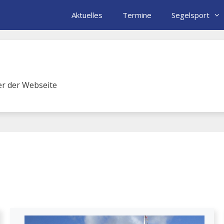
Aktuelles
Termine
Segelsport
her der Webseite