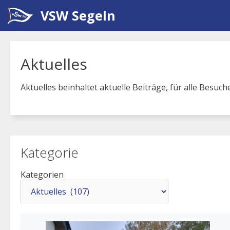
Zum
VSW Segeln
Inhalt
springen
Aktuelles
Aktuelles beinhaltet aktuelle Beiträge, für alle Besuc
Kategorie
Kategorien